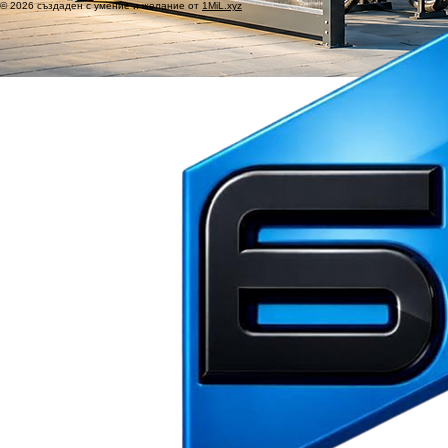
© 2026 създаден с умение и желание от
1MiL.xyz